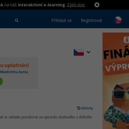
MA
na náš
interaktivní e-learning
.
Zjisti více:
Přihlásit se
Registrovat
Aktivity
ud se nebudu považovat za opravdu zkušeného a dobrého