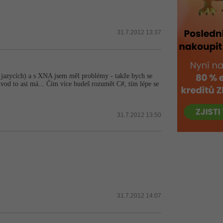
31.7.2012 13:37
 jazycích) a s XNA jsem měl problémy - takže bych se
ůvod to asi má... Čím více budeš rozumět C#, tím lépe se
31.7.2012 13:50
31.7.2012 14:07