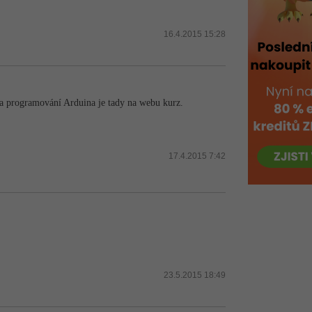
16.4.2015 15:28
 Na programování Arduina je tady na webu kurz.
17.4.2015 7:42
23.5.2015 18:49