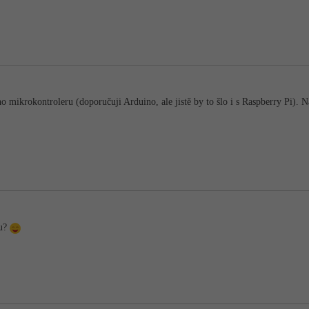
 mikrokontroleru (doporučuji Arduino, ale jistě by to šlo i s Raspberry Pi).
du?