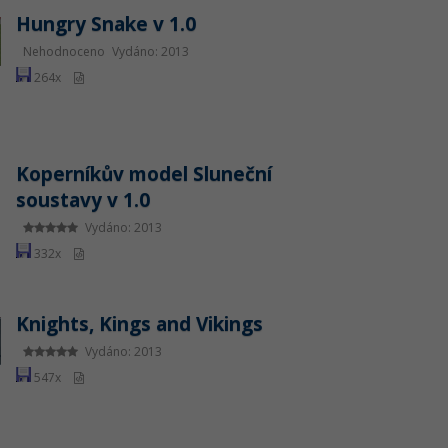
Hungry Snake v 1.0
Nehodnoceno
Vydáno: 2013
264x
Koperníkův model Sluneční
soustavy v 1.0
Vydáno: 2013
332x
Knights, Kings and Vikings
Vydáno: 2013
547x