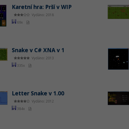
Karetní hra: Prší v WIP
Vydáno: 2018
69x
Snake v C# XNA v 1
Vydáno: 2013
335x
Letter Snake v 1.00
Vydáno: 2012
384x