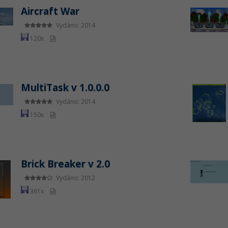
Aircraft War
Vydáno: 2014
120x
MultiTask v 1.0.0.0
Vydáno: 2014
150x
Brick Breaker v 2.0
Vydáno: 2012
361x