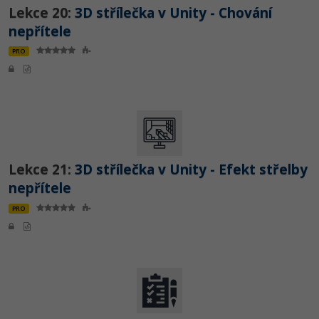
Lekce 20:
3D střílečka v Unity - Chování
nepřítele
PRO
Lekce 21:
3D střílečka v Unity - Efekt střelby
nepřítele
PRO