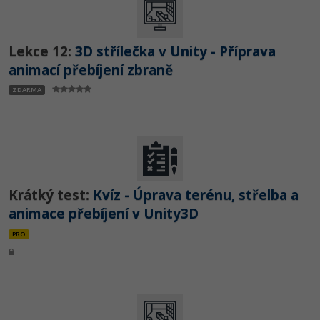
Lekce 12:
3D střílečka v Unity - Příprava
animací přebíjení zbraně
ZDARMA
Krátký test:
Kvíz - Úprava terénu, střelba a
animace přebíjení v Unity3D
PRO