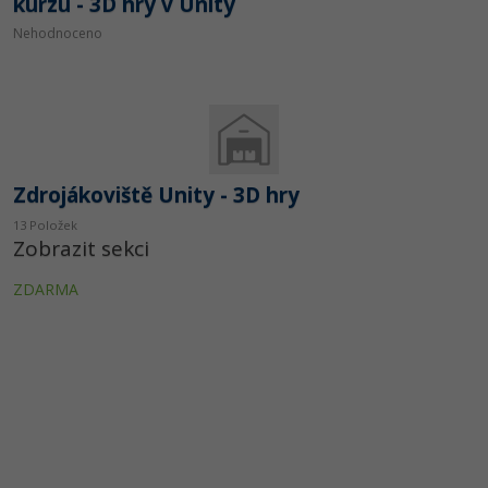
kurzu - 3D hry v Unity
Nehodnoceno
Zdrojákoviště Unity - 3D hry
13 Položek
Zobrazit sekci
ZDARMA