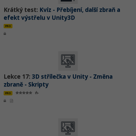
Krátký test:
Kvíz - Přebíjení, další zbraň a
efekt výstřelu v Unity3D
PRO
Lekce 17:
3D střílečka v Unity - Změna
zbraně - Skripty
PRO