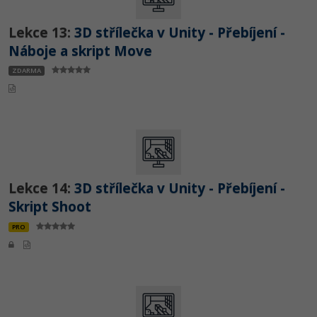
Lekce 13:
3D střílečka v Unity - Přebíjení -
Náboje a skript Move
ZDARMA
Lekce 14:
3D střílečka v Unity - Přebíjení -
Skript Shoot
PRO