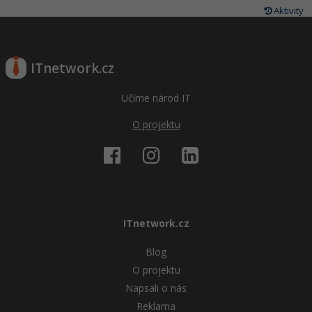
Aktivity
ITnetwork.cz
Učíme národ IT
O projektu
ITnetwork.cz
Blog
O projektu
Napsali o nás
Reklama