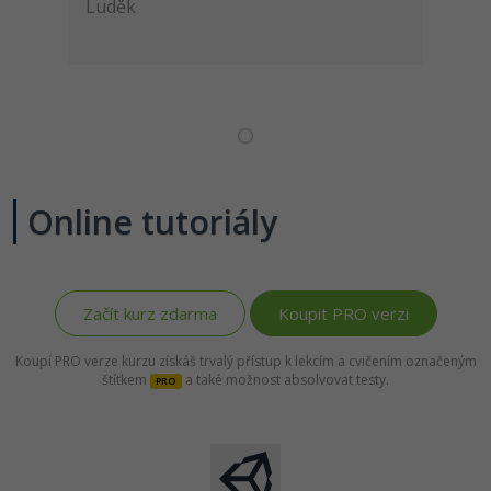
Luděk
Online tutoriály
Začít kurz zdarma
Koupit PRO verzi
Koupí PRO verze kurzu získáš trvalý přístup k lekcím a cvičením označeným
štítkem
a také možnost absolvovat testy.
PRO