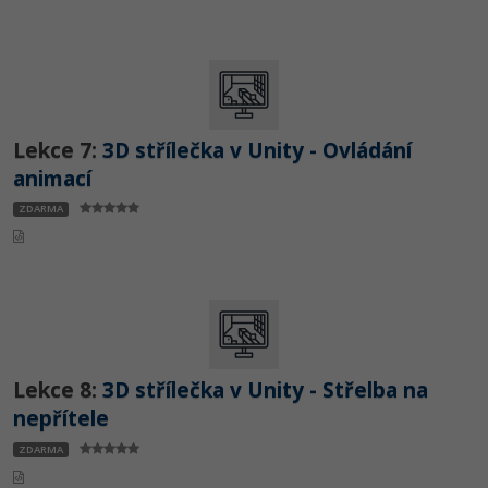
Lekce 7:
3D střílečka v Unity - Ovládání
animací
ZDARMA
Lekce 8:
3D střílečka v Unity - Střelba na
nepřítele
ZDARMA