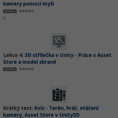
kamery pomocí myši
ZDARMA
Lekce 4:
3D střílečka v Unity - Práce s Asset
Store a model zbraně
ZDARMA
Krátký test:
Kvíz - Terén, hráč, otáčení
kamery, Asset Store v Unity3D