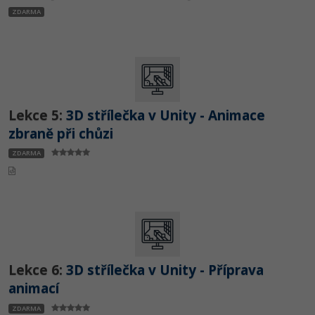
ZDARMA
Lekce 5:
3D střílečka v Unity - Animace
zbraně při chůzi
ZDARMA
Lekce 6:
3D střílečka v Unity - Příprava
animací
ZDARMA