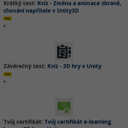
Krátký test:
Kvíz - Změna a animace zbraně,
chování nepřítele v Unity3D
PRO
Závěrečný test:
Kvíz - 3D hry v Unity
PRO
Tvůj certifikát:
Tvůj certifikát e-learning