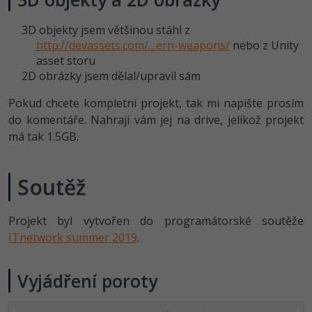
-41%
Copywriter
Algoritmy
3D objekty jsem většinou stáhl z
http://devassets.com/…ern-weapons/
nebo z Unity
-10%
WordPress specialista
asset storu
Umělá inteligence (AI)
2D obrázky jsem dělal/upravil sám
SEO specialista
Pro děti
Pokud chcete kompletní projekt, tak mi napište prosím
do komentáře. Nahraji vám jej na drive, jelikož projekt
Více
má tak 1.5GB.
Fórum
Soutěž
Kurzy e-commerce
Projekt byl vytvořen do programátorské soutěže
Testování softwaru
Kurzy designu
ITnetwork summer 2019
.
-80%
Datová analýza
HTML/CSS
Příběhy absolventů
Vyjádření poroty
-80%
Digitální gramotnost
Blog
Photoshop