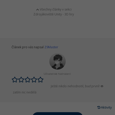
Všechny články v sekci
Zdrojákoviště Unity - 3D hry
Článek pro vás napsal
Z9Master
Uživatelské hodnocení:
Ještě nikdo nehodnotil, buď první!
zatím nic nedělá
Aktivity