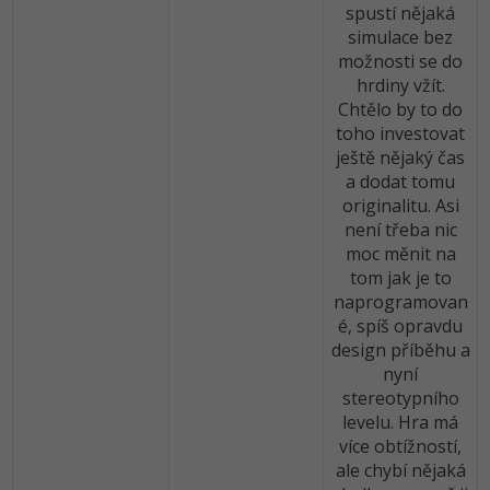
spustí nějaká
simulace bez
možnosti se do
hrdiny vžít.
Chtělo by to do
toho investovat
ještě nějaký čas
a dodat tomu
originalitu. Asi
není třeba nic
moc měnit na
tom jak je to
naprogramovan
é, spíš opravdu
design příběhu a
nyní
stereotypního
levelu. Hra má
více obtížností,
ale chybí nějaká