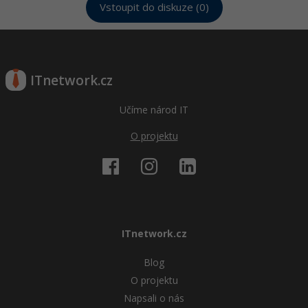
Vstoupit do diskuze (0)
ITnetwork.cz
Učíme národ IT
O projektu
ITnetwork.cz
Blog
O projektu
Napsali o nás