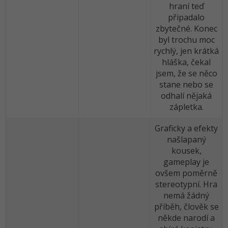
hraní teď
připadalo
zbytečné. Konec
byl trochu moc
rychlý, jen krátká
hláška, čekal
jsem, že se něco
stane nebo se
odhalí nějaká
zápletka.
Graficky a efekty
našlapaný
kousek,
gameplay je
ovšem poměrně
stereotypní. Hra
nemá žádný
příběh, člověk se
někde narodí a