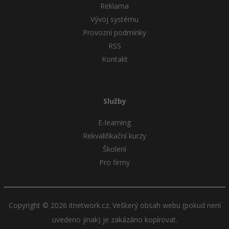
Reklama
Vývoj systému
Provozní podmínky
RSS
Kontakt
Služby
E-learning
Rekvalifikační kurzy
Školení
Pro firmy
Copyright © 2026 itnetwork.cz. Veškerý obsah webu (pokud není
uvedeno jinak) je zakázáno kopírovat.