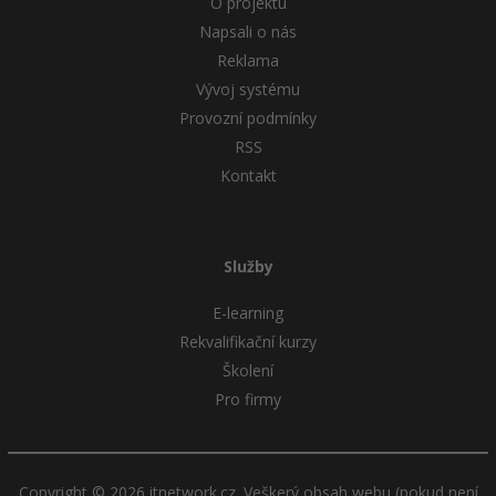
O projektu
Napsali o nás
Reklama
Vývoj systému
Provozní podmínky
RSS
Kontakt
Služby
E-learning
Rekvalifikační kurzy
Školení
Pro firmy
Copyright © 2026 itnetwork.cz. Veškerý obsah webu (pokud není