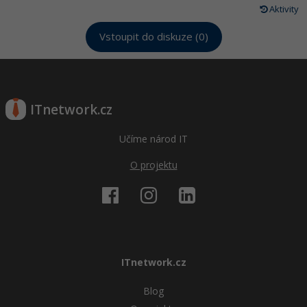
Aktivity
Vstoupit do diskuze (0)
ITnetwork.cz
Učíme národ IT
O projektu
ITnetwork.cz
Blog