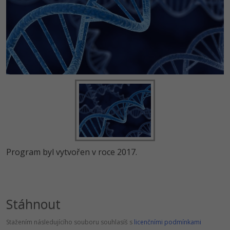
Program byl vytvořen v roce 2017.
Stáhnout
Stažením následujícího souboru souhlasíš s
licenčními podmínkami