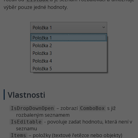
výběr pouze jedné hodnoty.
Vlastnosti
– zobrazí
s již
IsDropDownOpen
ComboBox
rozbaleným seznamem
- povoluje zadat hodnotu, která není v
IsEditable
seznamu
– položky (textové řetězce nebo objekty)
Items