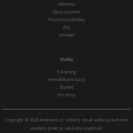
Reklama
Vývoj systému
Provozní podmínky
RSS
Kontakt
Služby
E-learning
Rekvalifikační kurzy
Školení
Pro firmy
Copyright © 2026 itnetwork.cz. Veškerý obsah webu (pokud není
uvedeno jinak) je zakázáno kopírovat.