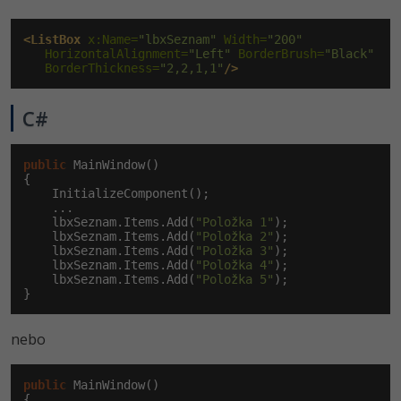
<ListBox
 x:Name=
"lbxSeznam"
 Width=
"200"
   HorizontalAlignment=
"Left"
 BorderBrush=
"Black"
   BorderThickness=
"2,2,1,1"
/>
C#
public
 MainWindow()

{

    InitializeComponent();

    ...

    lbxSeznam.Items.Add(
"Položka 1"
);

    lbxSeznam.Items.Add(
"Položka 2"
);

    lbxSeznam.Items.Add(
"Položka 3"
);

    lbxSeznam.Items.Add(
"Položka 4"
);

    lbxSeznam.Items.Add(
"Položka 5"
);

}
nebo
public
 MainWindow()

{
