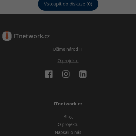
Vstoupit do diskuze (0)
ITnetwork.cz
Učíme národ IT
O projektu
ITnetwork.cz
Blog
O projektu
Napsali o nás