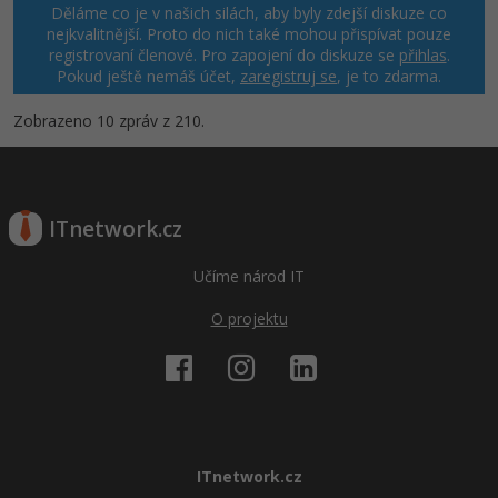
Děláme co je v našich silách, aby byly zdejší diskuze co
nejkvalitnější. Proto do nich také mohou přispívat pouze
registrovaní členové. Pro zapojení do diskuze se
přihlas
.
Pokud ještě nemáš účet,
zaregistruj se
, je to zdarma.
Zobrazeno 10 zpráv z 210.
ITnetwork.cz
Učíme národ IT
O projektu
ITnetwork.cz