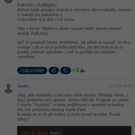
-30%
Kariéra
-80%
Marketing
PadLeft() a PadRight()
Adobe Illustrator
Jelikož zatím nemáme znalosti k vytvoření takové tabulky, budeme
si metody jen pamatovat a
Pro firmy
-30%
WordPress
vyzkoušíme si je dále v C# kurzu.
Adobe Lightroom
Dále v kurzu: Můžete si zkusit vypsané řádky upravit pomocí
-30%
-15%
SEO
metody PadLeft()...
Adobe XD
Jak? Je poměrně častým problémem, jak někde se naznačí, že něco
-25%
existuje, a že se na to později podíváme, jen abychom se na to
UX
Adobe InDesign
později podívali způsobem: a teď to použijte bez jediného
vysvětlení.
Business
Adobe After Effects
+3
Odpovědět
-25%
-80%
Kryptoměny
Blender
Jarda
:
12.5.2025 19:10
-30%
Copywriting
Inkscape
Ahoj, píšu kalendář a zlobí mne while smyčka. Přesněji řečeno, i
když podmínka není splněna, funkce běží dál. Program po zadání
-80%
-80%
MS Office
3 vypíše "Vypínání", a místo poděkování a ukončení pokračuje
Fotografování
dál, kdy podmínku running vypíše False.
Koukám na to už půl hodiny a chybu prostě nevidím. Poradí
Google Dokumenty
někdo?
Video
Time management
public
bool
 Run()

Ostatní