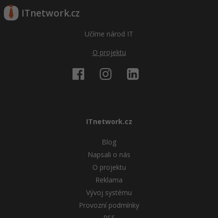
ITnetwork.cz
Učíme národ IT
O projektu
ITnetwork.cz
Blog
Napsali o nás
O projektu
Reklama
Vývoj systému
Provozní podmínky
RSS