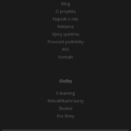
Blog
O projektu
Ostatní
Napsali o nás
Reklama
Fórum
Vývoj systému
Provozní podmínky
RSS
Kontakt
Služby
E-learning
Rekvalifikační kurzy
Školení
Pro firmy