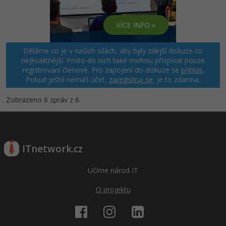
VÍCE INFO »
Děláme co je v našich silách, aby byly zdejší diskuze co
nejkvalitnější. Proto do nich také mohou přispívat pouze
registrovaní členové. Pro zapojení do diskuze se
přihlas
.
Pokud ještě nemáš účet,
zaregistruj se
, je to zdarma.
Zobrazeno 6 zpráv z 6.
ITnetwork.cz
Učíme národ IT
O projektu