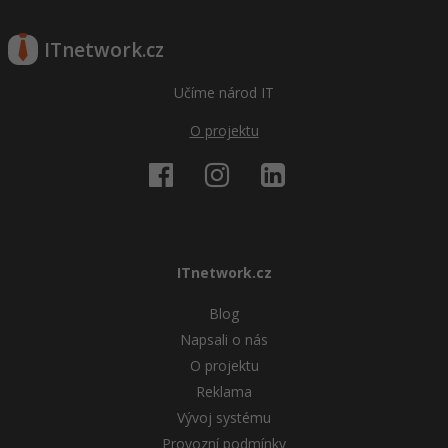
ITnetwork.cz
Učíme národ IT
O projektu
ITnetwork.cz
Blog
Napsali o nás
O projektu
Reklama
Vývoj systému
Provozní podmínky