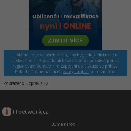
Děláme co je v našich silách, aby byly zdejší diskuze co
nejkvalitnější. Proto do nich také mohou přispívat pouze
registrovaní členové. Pro zapojení do diskuze se
přihlas
.
Pokud ještě nemáš účet,
zaregistruj se
, je to zdarma.
Zobrazeno 2 zpráv z 12.
ITnetwork.cz
Učíme národ IT