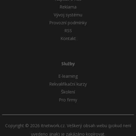
Reklama
Vývoj systému
Provozní podmínky
RSS
Kontakt
Služby
E-learning
Rekvalifikační kurzy
Školení
Pro firmy
Copyright © 2026 itnetwork.cz. Veškerý obsah webu (pokud není
uvedeno jinak) je zakázáno kopírovat.