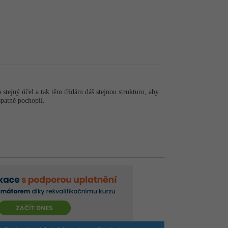
stejný účel a tak těm třídám dáš stejnou strukturu, aby
 špatně pochopil.