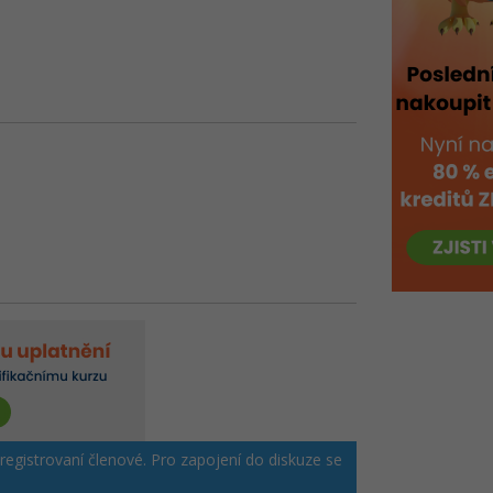
 registrovaní členové. Pro zapojení do diskuze se