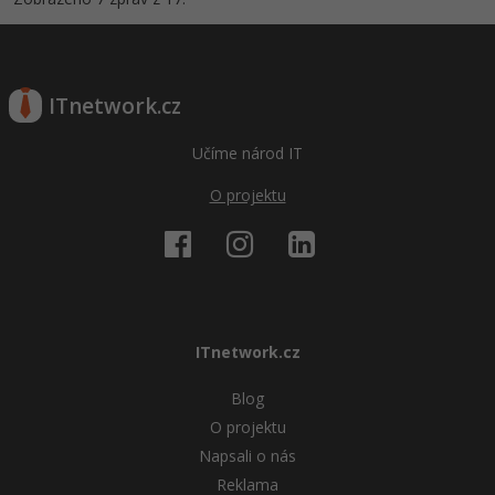
ITnetwork.cz
Učíme národ IT
O projektu
ITnetwork.cz
Blog
O projektu
Napsali o nás
Reklama