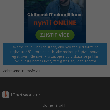
Děláme co je v našich silách, aby byly zdejší diskuze co
nejkvalitnější. Proto do nich také mohou přispívat pouze
registrovaní členové. Pro zapojení do diskuze se
přihlas
.
Pokud ještě nemáš účet,
zaregistruj se
, je to zdarma.
Zobrazeno 10 zpráv z 10.
ITnetwork.cz
Učíme národ IT