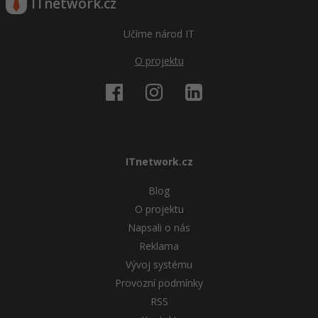
ITnetwork.cz
Učíme národ IT
O projektu
ITnetwork.cz
Blog
O projektu
Napsali o nás
Reklama
Vývoj systému
Provozní podmínky
RSS