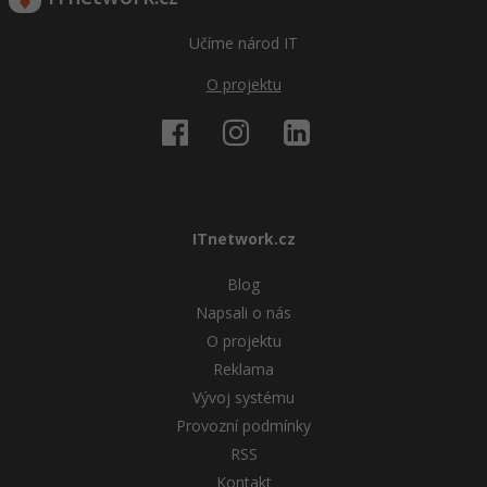
Učíme národ IT
O projektu
ITnetwork.cz
Blog
Napsali o nás
O projektu
Reklama
Vývoj systému
Provozní podmínky
RSS
Kontakt