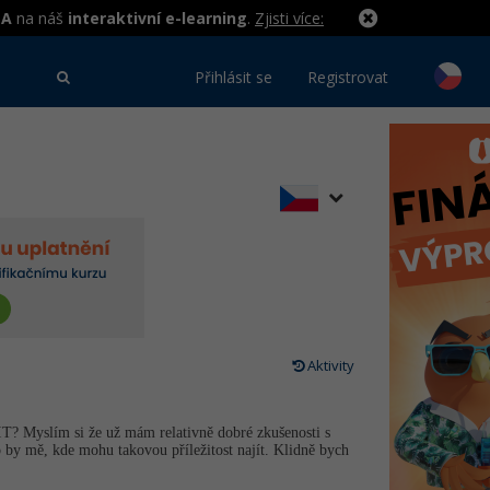
MA
na náš
interaktivní e-learning
.
Zjisti více:
Přihlásit se
Registrovat
Aktivity
 IT? Myslím si že už mám relativně dobré zkušenosti s
by mě, kde mohu takovou příležitost najít. Klidně bych