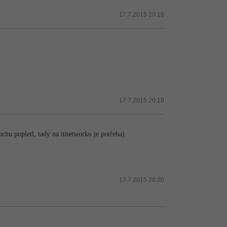
17.7.2015 20:16
17.7.2015 20:18
ochu popletl, tady na itnetworku je potřeba)
17.7.2015 20:20