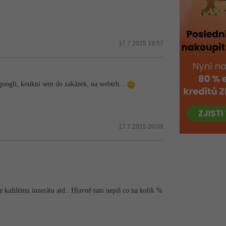
17.7.2015 19:57
n googli, koukni sem do zakázek, na webtrh...
17.7.2015 20:09
 ke každému inzerátu atd.. Hlavně tam nepiš co na kolik %