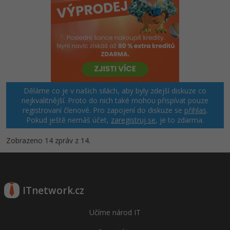
Děláme co je v našich silách, aby byly zdejší diskuze co
nejkvalitnější. Proto do nich také mohou přispívat pouze
registrovaní členové. Pro zapojení do diskuze se
přihlas
.
Pokud ještě nemáš účet,
zaregistruj se
, je to zdarma.
Zobrazeno 14 zpráv z 14.
ITnetwork.cz
Učíme národ IT