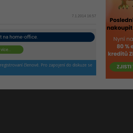
7.1.2014 16:57
t na home-office.
 více...
 registrovaní členové. Pro zapojení do diskuze se