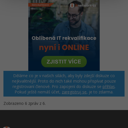
Děláme co je v našich silách, aby byly zdejší diskuze co
nejkvalitnější. Proto do nich také mohou přispívat pouze
registrovaní členové. Pro zapojení do diskuze se
přihlas
.
Pokud ještě nemáš účet,
zaregistruj se
, je to zdarma.
Zobrazeno 6 zpráv z 6.