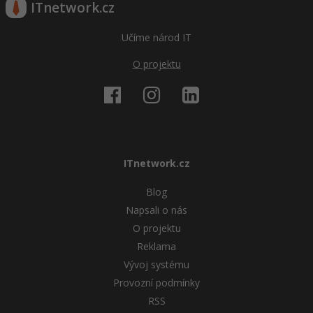
ITnetwork.cz
Učíme národ IT
O projektu
ITnetwork.cz
Blog
Napsali o nás
O projektu
Reklama
Vývoj systému
Provozní podmínky
RSS