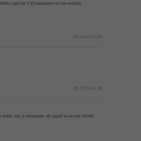
btrhu s ani nie 1/10 uzivatelov co ma webtrh).
25.1.2014 13:22
25.1.2014 13:26
i na méně, než je minimum, ale aspoň se na tom člověk