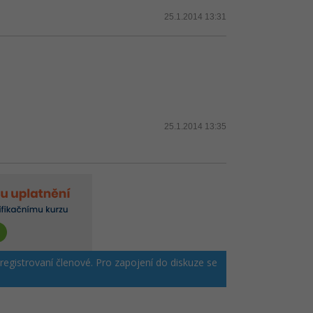
25.1.2014 13:31
25.1.2014 13:35
 registrovaní členové. Pro zapojení do diskuze se