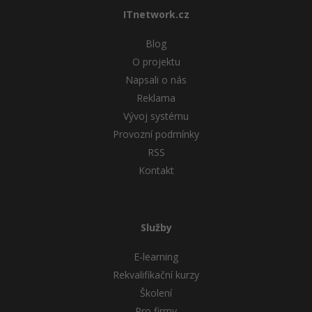
ITnetwork.cz
Blog
O projektu
Napsali o nás
Reklama
Vývoj systému
Provozní podmínky
RSS
Kontakt
Služby
E-learning
Rekvalifikační kurzy
Školení
Pro firmy