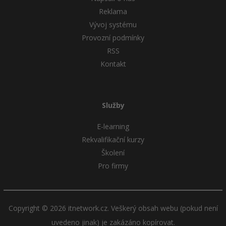
Reklama
Vývoj systému
Provozní podmínky
RSS
Kontakt
Služby
E-learning
Rekvalifikační kurzy
Školení
Pro firmy
Copyright © 2026 itnetwork.cz. Veškerý obsah webu (pokud není
uvedeno jinak) je zakázáno kopírovat.