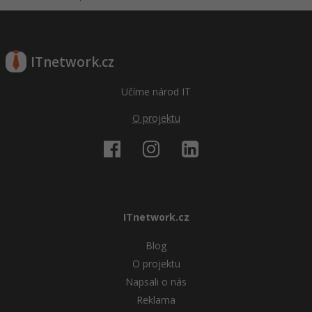
ITnetwork.cz
Učíme národ IT
O projektu
ITnetwork.cz
Blog
O projektu
Napsali o nás
Reklama