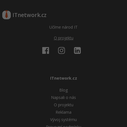
ITnetwork.cz
Učíme národ IT
O projektu
ITnetwork.cz
Blog
Napsali o nás
O projektu
Reklama
Vývoj systému
Provozní podmínky