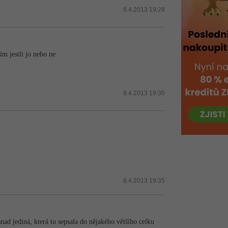
8.4.2013 19:28
ím jestli jo nebo ne
8.4.2013 19:30
8.4.2013 19:35
ad jediná, která to sepsala do nějakého většího celku