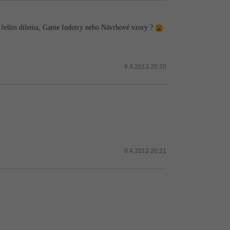
d řeším dilema, Game Indutry nebo Návrhové vzory ?
8.4.2013 20:20
8.4.2013 20:21