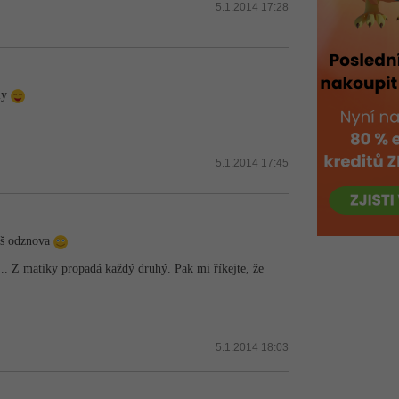
5.1.2014 17:28
ily
5.1.2014 17:45
náš odznova
í... Z matiky propadá každý druhý. Pak mi říkejte, že
5.1.2014 18:03