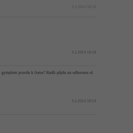
5.1.2014 18:19
5.1.2014 18:19
 tím gymplem pravdu k čemu? Radši půjdu na odbornou sš.
5.1.2014 18:23