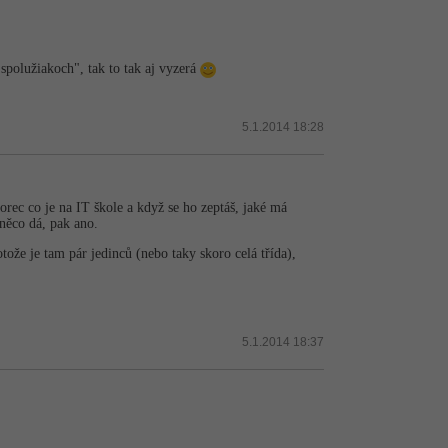
spolužiakoch", tak to tak aj vyzerá
5.1.2014 18:28
Borec co je na IT škole a když se ho zeptáš, jaké má
 něco dá, pak ano.
tože je tam pár jedinců (nebo taky skoro celá třída),
5.1.2014 18:37