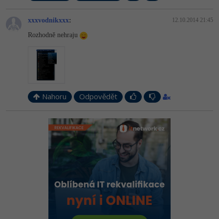
xxxvodnikxxx
:
12.10.2014 21:45
Rozhodně nehraju
Nahoru
Odpovědět