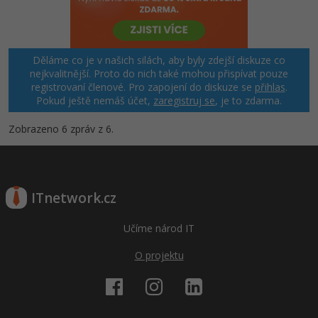
Děláme co je v našich silách, aby byly zdejší diskuze co
nejkvalitnější. Proto do nich také mohou přispívat pouze
registrovaní členové. Pro zapojení do diskuze se
přihlas
.
Pokud ještě nemáš účet,
zaregistruj se
, je to zdarma.
Zobrazeno 6 zpráv z 6.
ITnetwork.cz
Učíme národ IT
O projektu