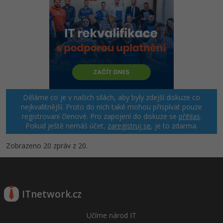
Děláme co je v našich silách, aby byly zdejší diskuze co
nejkvalitnější. Proto do nich také mohou přispívat pouze
registrovaní členové. Pro zapojení do diskuze se
přihlas
.
Pokud ještě nemáš účet,
zaregistruj se
, je to zdarma.
Zobrazeno 20 zpráv z 20.
ITnetwork.cz
Učíme národ IT