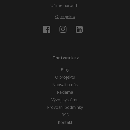
Učíme národ IT
O projektu
ITnetwork.cz
Blog
O projektu
Napsali o nás
Reklama
Vývoj systému
Provozní podmínky
RSS
Kontakt