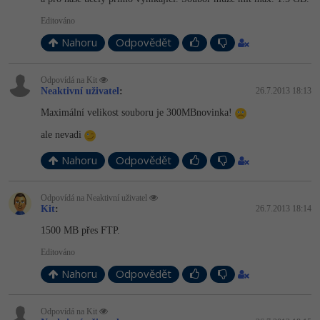
Editováno
Nahoru
Odpovědět
Odpovídá na Kit
Neaktivní uživatel
:
26.7.2013 18:13
Maximální velikost souboru je 300MBnovinka!
ale nevadi
Nahoru
Odpovědět
Odpovídá na Neaktivní uživatel
Kit
:
26.7.2013 18:14
1500 MB přes FTP.
Editováno
Nahoru
Odpovědět
Odpovídá na Kit