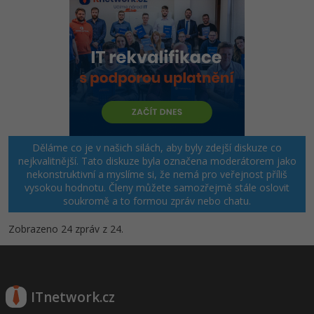
Děláme co je v našich silách, aby byly zdejší diskuze co
nejkvalitnější. Tato diskuze byla označena moderátorem jako
nekonstruktivní a myslíme si, že nemá pro veřejnost příliš
vysokou hodnotu. Členy můžete samozřejmě stále oslovit
soukromě a to formou zpráv nebo chatu.
Zobrazeno 24 zpráv z 24.
ITnetwork.cz