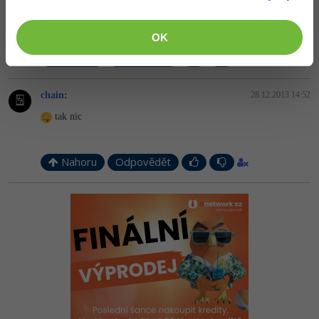
Michal Žůrek - misaz
:
22.12.2013 15:06
protože ho vývojáři neumí. Já už bych se ho měl asi taky naučit.
OK
+2
Nahoru
Odpovědět
chain
:
28.12.2013 14:52
tak nic
Nahoru
Odpovědět