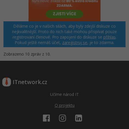
Děláme co je v našich silách, aby byly zdejší diskuze co
nejkvalitnější. Proto do nich také mohou přispívat pouze
registrovaní členové. Pro zapojení do diskuze se
přihlas
.
Pokud ještě nemáš účet,
zaregistruj se
, je to zdarma.
Zobrazeno 10 zpráv z 10.
ITnetwork.cz
Učíme národ IT
O projektu