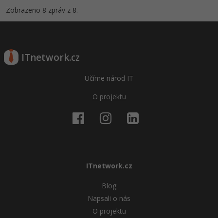
Zobrazeno 8 zpráv z 8.
ITnetwork.cz
Učíme národ IT
O projektu
ITnetwork.cz
Blog
Napsali o nás
O projektu