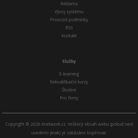
Reklama
Vývoj systému
Provozní podmínky
RSS
Kontakt
Služby
E-learning
Rekvalifikační kurzy
Školení
Pro firmy
Copyright © 2026 itnetwork.cz. Veškerý obsah webu (pokud není
uvedeno jinak) je zakázáno kopírovat.