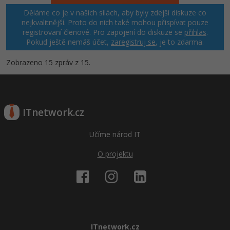
Děláme co je v našich silách, aby byly zdejší diskuze co
nejkvalitnější. Proto do nich také mohou přispívat pouze
registrovaní členové. Pro zapojení do diskuze se
přihlas
.
Pokud ještě nemáš účet,
zaregistruj se
, je to zdarma.
Zobrazeno 15 zpráv z 15.
ITnetwork.cz
Učíme národ IT
O projektu
ITnetwork.cz