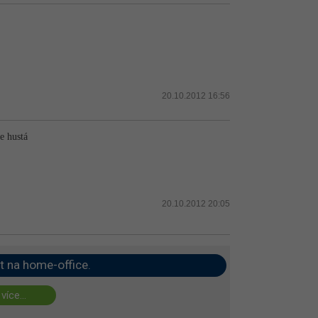
20.10.2012 16:56
e hustá
20.10.2012 20:05
t na home-office.
 více...