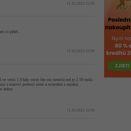
11.10.2012 22:05
m co píšeš...
11.10.2012 22:09
 ve verzi 1.0 kdy verze lite nic nemela ted je 2.50 tudiz
linuxu a macovi pomoci wine a wineskin a nejakej
st dobry
11.10.2012 22:56