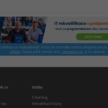
ší diskuze co nejkvalitnější. Proto do nich také mohou přispívat pouze
přihlas
. Pokud ještě nemáš účet,
zaregistruj se
, je to zdarma.
rk.cz
Služby
E-learning
 nás
Rekvalifikační kurzy