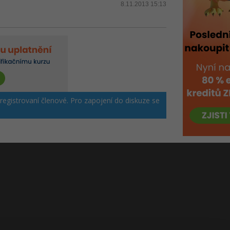
8.11.2013 15:13
 registrovaní členové. Pro zapojení do diskuze se