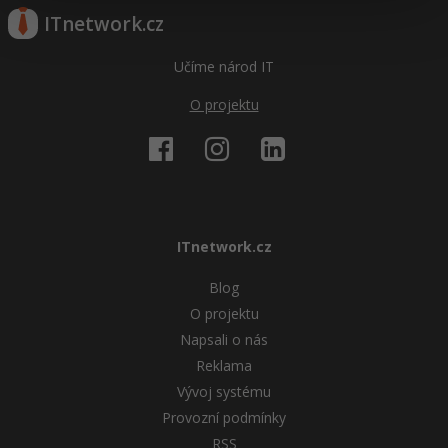
ITnetwork.cz
Učíme národ IT
O projektu
ITnetwork.cz
Blog
O projektu
Napsali o nás
Reklama
Vývoj systému
Provozní podmínky
RSS