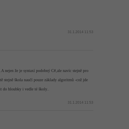
31.1.2014 11:53
A nejen že je syntaxí podobný C#,ale navíc stejně pro
tě stejně škola naučí pouze základy algoritmů -což jde
t do hloubky i vedle té školy..
31.1.2014 11:53