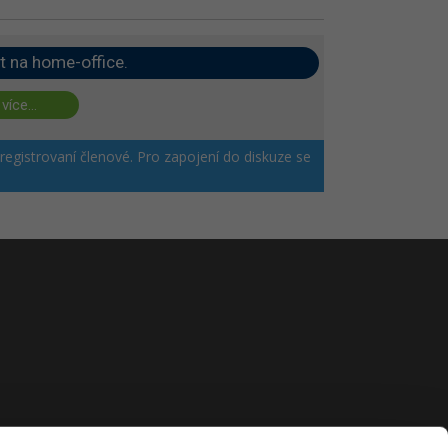
t na home-office.
 více...
 registrovaní členové. Pro zapojení do diskuze se