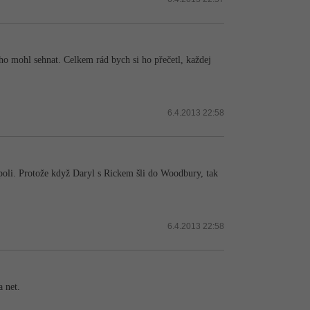
ho mohl sehnat. Celkem rád bych si ho přečetl, každej
6.4.2013 22:58
poli. Protože když Daryl s Rickem šli do Woodbury, tak
6.4.2013 22:58
 net.