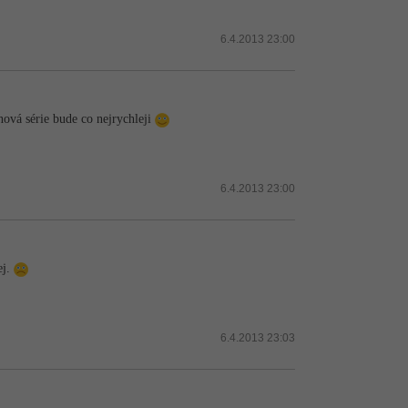
6.4.2013 23:00
nová série bude co nejrychleji
6.4.2013 23:00
ej.
6.4.2013 23:03