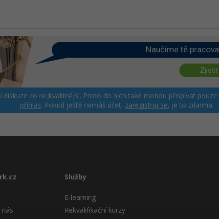
Naučíme tě pracova
Zjistit
ší diskuze co nejkvalitnější. Proto do nich také mohou přispívat pouze
přihlas
. Pokud ještě nemáš účet,
zaregistruj se
, je to zdarma.
rk.cz
Služby
E-learning
 nás
Rekvalifikační kurzy