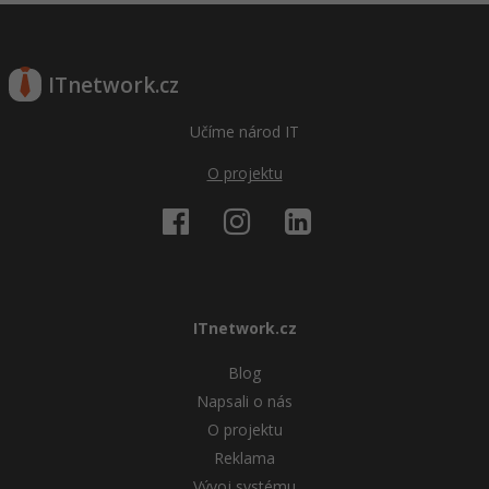
ITnetwork.cz
Učíme národ IT
O projektu
ITnetwork.cz
Blog
Napsali o nás
O projektu
Reklama
Vývoj systému