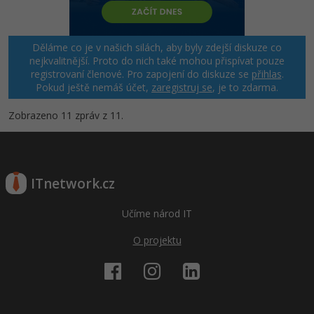
Děláme co je v našich silách, aby byly zdejší diskuze co
nejkvalitnější. Proto do nich také mohou přispívat pouze
registrovaní členové. Pro zapojení do diskuze se
přihlas
.
Pokud ještě nemáš účet,
zaregistruj se
, je to zdarma.
Zobrazeno 11 zpráv z 11.
ITnetwork.cz
Učíme národ IT
O projektu