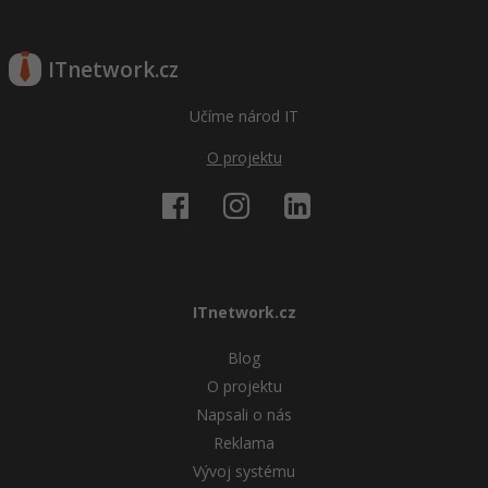
ITnetwork.cz
Učíme národ IT
O projektu
ITnetwork.cz
Blog
O projektu
Napsali o nás
Reklama
Vývoj systému