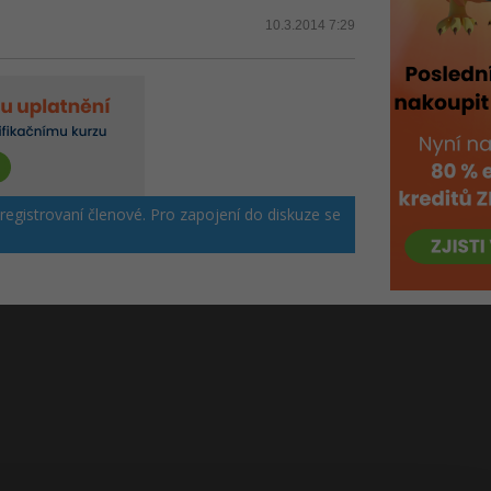
10.3.2014 7:29
 registrovaní členové. Pro zapojení do diskuze se