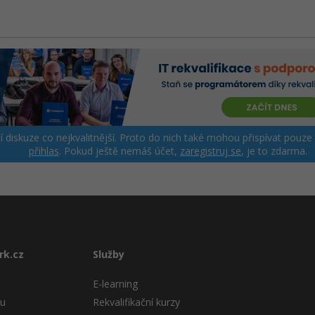
ší diskuze co nejkvalitnější. Proto do nich také mohou přispívat pouze
přihlas
. Pokud ještě nemáš účet,
zaregistruj se
, je to zdarma.
rk.cz
Služby
E-learning
tu
Rekvalifikační kurzy